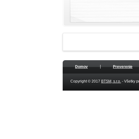
Domov
Preverenie
Copyright © 2017
BTSM, s.r.o.
- Všetky 