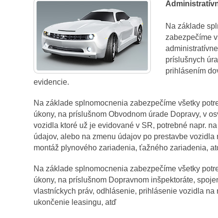
Administratív
Na základe sp
zabezpečíme v
administratívne
príslušnych úr
prihlásením do
evidencie.
Na základe splnomocnenia zabezpečíme všetky potre
úkony, na príslušnom Obvodnom úrade Dopravy, v osv
vozidla ktoré už je evidované v SR, potrebné napr. 
údajov, alebo na zmenu údajov po prestavbe vozidla n
montáž plynového zariadenia, ťažného zariadenia, at
Na základe splnomocnenia zabezpečíme všetky potre
úkony, na príslušnom Dopravnom inšpektoráte, spoj
vlastníckych práv, odhlásenie, prihlásenie vozidla na
ukončenie leasingu, atď