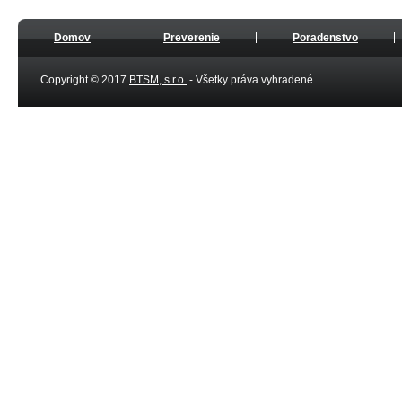
Domov
Preverenie
Poradenstvo
Copyright © 2017
BTSM, s.r.o.
- Všetky práva vyhradené